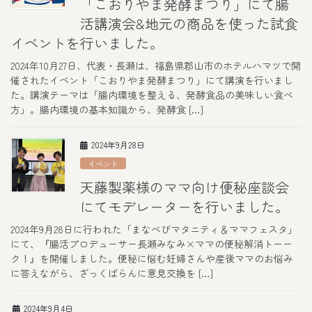
「こおりやま発酵まつり」にて腸
活講演会&地元の商品を使った試食
イベントを行いました。
2024年10月27日、代表・長瀬は、福島県郡山市のホテルハマツで開
催されたイベント「こおりやま発酵まつり」にて講演を行いまし
た。講演テーマは「腸内環境を整える、発酵食品の美味しい食べ
方」。腸内環境の基本知識から、発酵食 […]
2024年9月28日
イベント
天藤製薬様のママ向け便秘座談会
にてモデレーターを行いました。
2024年9月28日に行われた「まなべびマタニティ＆ママフェスタ」
にて、『腸活プロデューサー長瀬みなみ×ママの便秘解消トーー
ク！』を開催しました。便秘に悩む妊婦さんや産後ママのお悩み
に答えながら、ざっくばらんに意見交換を […]
2024年9月4日