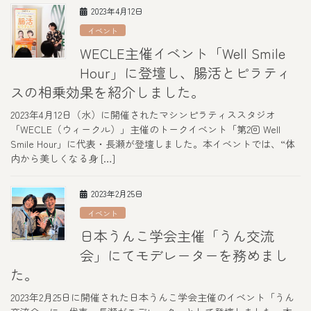
2023年4月12日
イベント
WECLE主催イベント「Well Smile
Hour」に登壇し、腸活とピラティ
スの相乗効果を紹介しました。
2023年4月12日（水）に開催されたマシンピラティススタジオ
「WECLE（ウィークル）」主催のトークイベント「第2回 Well
Smile Hour」に代表・長瀬が登壇しました。​本イベントでは、“体
内から美しくなる身 […]
2023年2月25日
イベント
日本うんこ学会主催「うん交流
会」にてモデレーターを務めまし
た。
2023年2月25日に開催された日本うんこ学会主催のイベント「うん